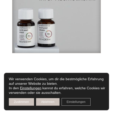
Wir verwenden Cookies, um dir die bestmögliche Erfahrung
auf unserer Website zu bieten.
In den
Einstellungen
kannst du erfahren, welche Cookies wir
Jetzt Termin buchen
verwenden oder sie ausschalten.
Zustimmen
Ablehnen
Einstellungen