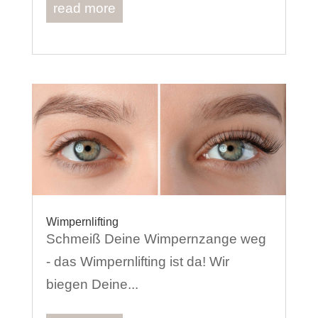
read more
Wimpernlifting
Schmeiß Deine Wimpernzange weg
- das Wimpernlifting ist da! Wir
biegen Deine...