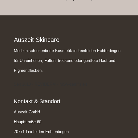
Auszeit Skincare
Medizinisch orientierte Kosmetik in Leinfelden-Echterdingen
für Unreinheiten, Falten, trockene oder gerötete Haut und
Pigmentflecken.
Seit 2010 · REVIDERM · NiSV-zertifiziert
Kontakt & Standort
Auszeit GmbH
Hauptstraße 60
70771 Leinfelden-Echterdingen