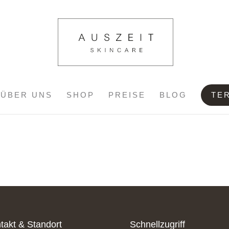
ÜBER UNS
SHOP
PREISE
BLOG
TE
takt & Standort
Schnellzugriff